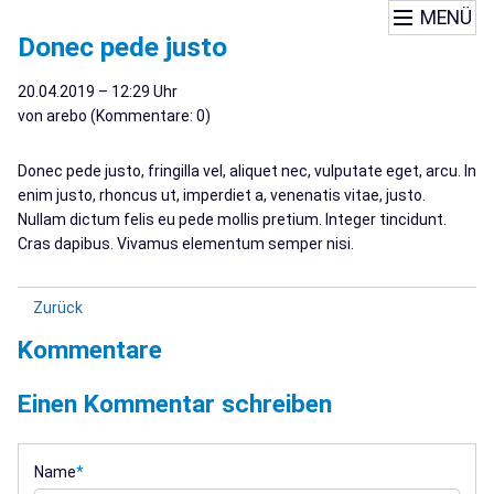
MENÜ
Donec pede justo
20.04.2019 – 12:29 Uhr
von arebo (Kommentare: 0)
Donec pede justo, fringilla vel, aliquet nec, vulputate eget, arcu. In
enim justo, rhoncus ut, imperdiet a, venenatis vitae, justo.
Nullam dictum felis eu pede mollis pretium. Integer tincidunt.
Cras dapibus. Vivamus elementum semper nisi.
Zurück
Kommentare
Einen Kommentar schreiben
Name
*